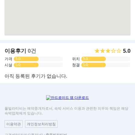
이용후기
0건
★★★☆☆
5.0
가격
5.0
위치
5.0
시설
5.0
청결
5.0
아직 등록된 후기가 없습니다.
풀빌라티비는 예약중개자로서, 숙박 서비스 이용과 관련한 의무와 책임은 해당
숙박업체에게 있습니다.
이용약관
개인정보처리방침
고객센터(카카오톡채널) :
@풀빌라티비