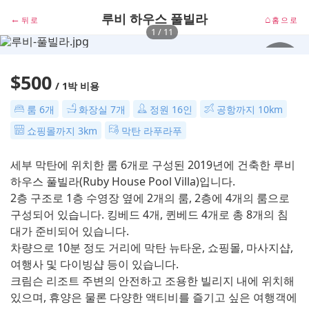
루비 하우스 풀빌라
←
⌂
뒤로
홈으로
1
/ 11
$500
/ 1박 비용
룸 6개
화장실 7개
정원 16인
공항까지 10km
쇼핑몰까지 3km
막탄 라푸라푸
세부 막탄에 위치한 룸 6개로 구성된 2019년에 건축한 루비
하우스 풀빌라(Ruby House Pool Villa)입니다.
2층 구조로 1층 수영장 옆에 2개의 룸, 2층에 4개의 룸으로
구성되어 있습니다. 킹베드 4개, 퀸베드 4개로 총 8개의 침
대가 준비되어 있습니다.
차량으로 10분 정도 거리에 막탄 뉴타운, 쇼핑몰, 마사지샵,
여행사 및 다이빙샵 등이 있습니다.
크림슨 리조트 주변의 안전하고 조용한 빌리지 내에 위치해
있으며, 휴양은 물론 다양한 액티비를 즐기고 싶은 여행객에