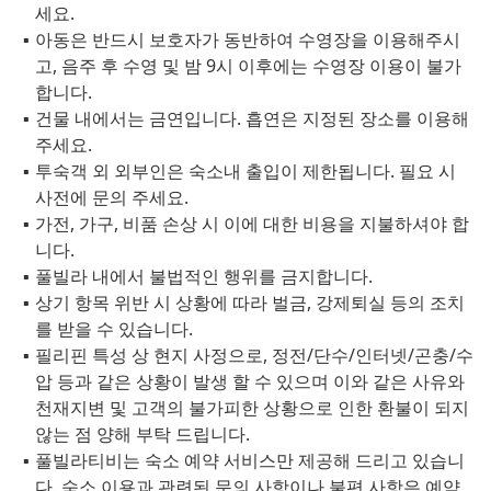
세요.
아동은 반드시 보호자가 동반하여 수영장을 이용해주시
고, 음주 후 수영 및 밤 9시 이후에는 수영장 이용이 불가
합니다.
건물 내에서는 금연입니다. 흡연은 지정된 장소를 이용해
주세요.
투숙객 외 외부인은 숙소내 출입이 제한됩니다. 필요 시
사전에 문의 주세요.
가전, 가구, 비품 손상 시 이에 대한 비용을 지불하셔야 합
니다.
풀빌라 내에서 불법적인 행위를 금지합니다.
상기 항목 위반 시 상황에 따라 벌금, 강제퇴실 등의 조치
를 받을 수 있습니다.
필리핀 특성 상 현지 사정으로, 정전/단수/인터넷/곤충/수
압 등과 같은 상황이 발생 할 수 있으며 이와 같은 사유와
천재지변 및 고객의 불가피한 상황으로 인한 환불이 되지
않는 점 양해 부탁 드립니다.
풀빌라티비는 숙소 예약 서비스만 제공해 드리고 있습니
다. 숙소 이용과 관련된 문의 사항이나 불편 사항은 예약