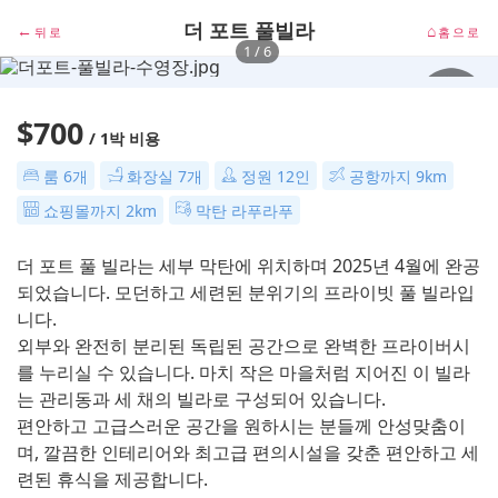
더 포트 풀빌라
←
⌂
뒤로
홈으로
1
/ 6
$700
/ 1박 비용
룸 6개
화장실 7개
정원 12인
공항까지 9km
쇼핑몰까지 2km
막탄 라푸라푸
더 포트 풀 빌라는 세부 막탄에 위치하며 2025년 4월에 완공
되었습니다. 모던하고 세련된 분위기의 프라이빗 풀 빌라입
니다.
외부와 완전히 분리된 독립된 공간으로 완벽한 프라이버시
를 누리실 수 있습니다. 마치 작은 마을처럼 지어진 이 빌라
는 관리동과 세 채의 빌라로 구성되어 있습니다.
편안하고 고급스러운 공간을 원하시는 분들께 안성맞춤이
며, 깔끔한 인테리어와 최고급 편의시설을 갖춘 편안하고 세
련된 휴식을 제공합니다.