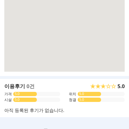
이용후기
0건
★★★☆☆
5.0
가격
5.0
위치
5.0
시설
5.0
청결
5.0
아직 등록된 후기가 없습니다.