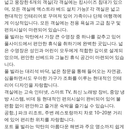
넓고 웅장한 6개의 객실(각 객실에는 킹사이즈 침대가 있으
며, 모든 객실에 엑스트라 베드 설치 가능)! 각 객실은 넓고
현대적인 인테리어로 꾸며져 있어 가족이나 단체 여행객에
게 이상적입니다. 모든 객실에는 전용 욕실과 고급 침구 및
편의시설이 마련되어 있습니다.
풀 빌라는 막탄에서 가장 큰 수영장 중 하나를 갖추고 있어
풀사이드에서 편안한 휴식을 취하기에 완벽한 곳입니다. 넓
은 수영장은 성인과 어린이 모두에게 적합한 깊이로 설계되
었으며, 편안한 선베드와 그늘진 휴식 공간이 마련되어 있습
니다.
풀 빌라는 대리석 바닥, 넓은 창문을 통해 들어오는 자연광,
심플하면서도 우아한 가구가 조화를 이루는 현대적인 인테
리어 디자인을 자랑합니다.
객실에는 고속 인터넷, 스마트 TV, 최신 노래방 장비, 중앙 냉
방 시스템, 비데 등 현대적인 편의시설이 완비되어 있어 불
편함 없이 편안하고 즐거운 숙박을 즐기실 수 있습니다.
공항, J 파크 리조트, 주변 레스토랑까지 차로 10~20분 거리
에 있어 편리한 위치를 자랑합니다.
포트 풀 빌라는 막탄의 아름다운 해변과 주요 명소까지 쉽게