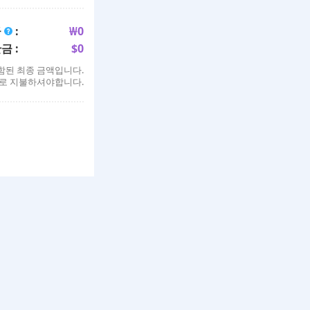
금
:
₩
0
금 :
$
0
함된 최종 금액입니다.
SD로 지불하셔야합니다.