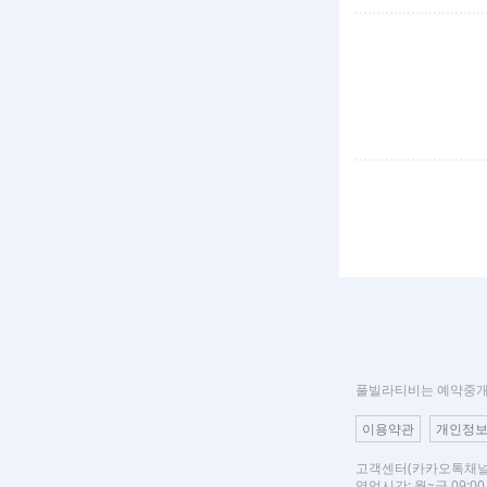
풀빌라티비는 예약중개자
이용약관
개인정
고객센터(카카오톡채널)
영업시간: 월~금 09:00